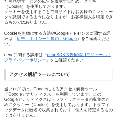
た商品やサービスの広告を表示するため、クッキー
（Cookie）を使用しております。
クッキーを使用することで当サイトはお客様のコンピュー
タを識別できるようになりますが、お客様個人を特定でき
るものではありません。
Cookieを無効にする方法やGoogleアドセンスに関する詳
細は「
広告 – ポリシーと規約 – Google
」をご確認くださ
い。
nendに関する詳細は「
nendSDK広告配信用モジュール・
プライバシーポリシー
」をご確認ください。
アクセス解析ツールについて
当ブログでは、Googleによるアクセス解析ツール
「Googleアナリティクス」を利用しています。この
Googleアナリティクスはトラフィックデータの収集のた
めにクッキー（Cookie）を使用しております。トラフィ
ックデータは匿名で収集されており、個人を特定するもの
ではありません。