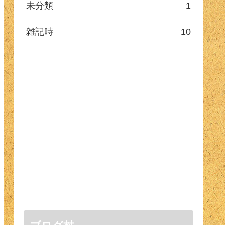
未分類
1
雑記時
10