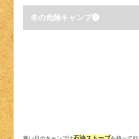
冬の危険キャンプ❶
石油ストーブ
寒い日のキャンプは
を持って行