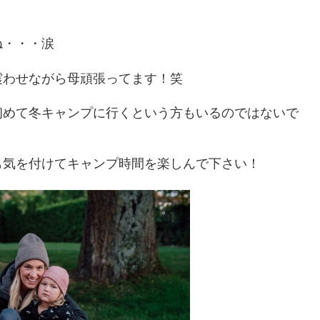
ね・・・涙
震わせながら母頑張ってます！笑
初めて冬キャンプに行くという方もいるのではないで
も気を付けてキャンプ時間を楽しんで下さい！