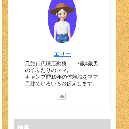
エリー
元旅行代理店勤務。 7歳4歳男
の子ふたりのママ。
キャンプ歴10年の体験談をママ
目線でいろいろお伝えします。
検索