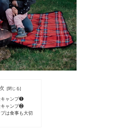
次
険キャンプ❶
険キャンプ❷
ンプは食事も大切