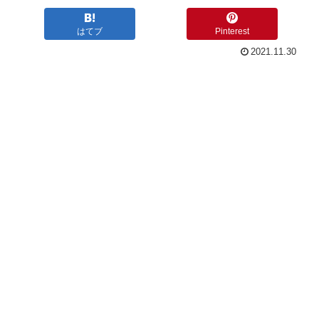
はてブ
Pinterest
2021.11.30