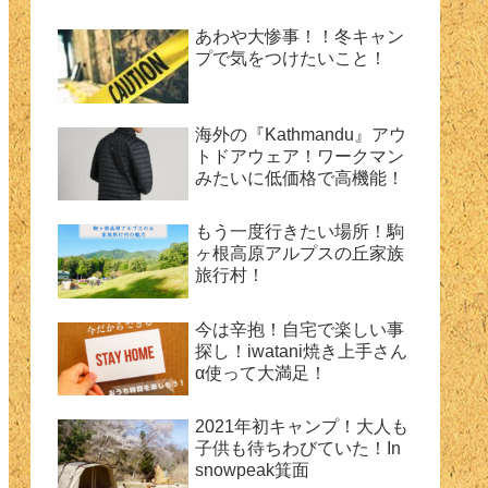
あわや大惨事！！冬キャン
プで気をつけたいこと！
海外の『Kathmandu』アウ
トドアウェア！ワークマン
みたいに低価格で高機能！
もう一度行きたい場所！駒
ヶ根高原アルプスの丘家族
旅行村！
今は辛抱！自宅で楽しい事
探し！iwatani焼き上手さん
α使って大満足！
2021年初キャンプ！大人も
子供も待ちわびていた！In
snowpeak箕面