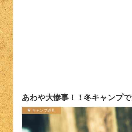
あわや大惨事！！冬キャンプで
キャンプ道具