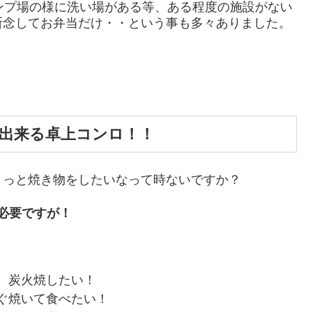
ンプ場の様に洗い場がある等、ある程度の施設がない
断念してお弁当だけ・・という事も多々ありました。
に出来る卓上コンロ！！
ょっと焼き物をしたいなって時ないですか？
必要ですが！
、炭火焼したい！
ぐ焼いて食べたい！