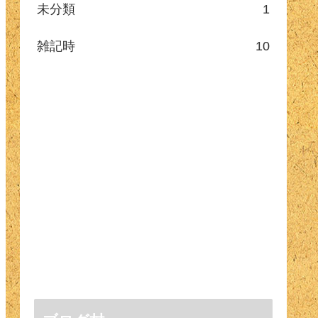
未分類
1
雑記時
10