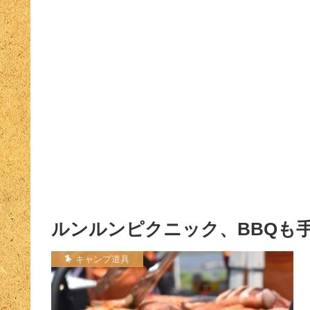
ルンルンピクニック、BBQも
キャンプ道具