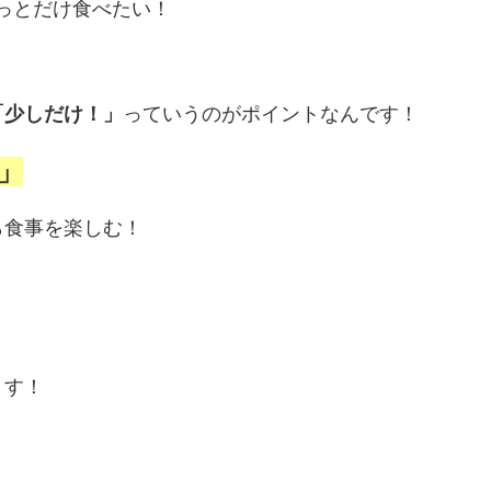
っとだけ食べたい！
「少しだけ！」
っていうのがポイントなんです！
」
ら食事を楽しむ！
ます！
！