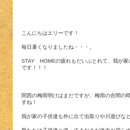
こんにちはエリーです！
毎日暑くなりましたね・・・。
STAY HOMEの疲れもだいぶとれて、我
です！！！
関西の梅雨明けはまだですが、梅雨の合間の
すね！
我が家の子供達も外に出て虫取りや川遊びな