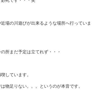
ず必死です・・・笑
や近場の川遊びが出来るような場所へ行っていま
今の所まだ予定は立てれず・・・
満喫しています。
では物足りない。。。というのが本音です。