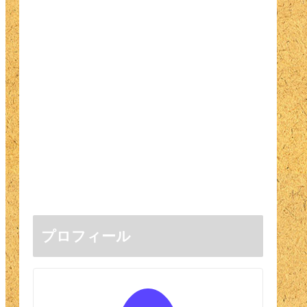
プロフィール