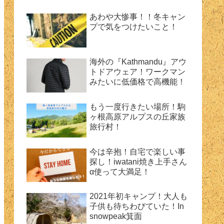
あわや大惨事！！冬キャン
プで気をつけたいこと！
海外の『Kathmandu』アウ
トドアウェア！ワークマン
みたいに低価格で高機能！
もう一度行きたい場所！駒
ヶ根高原アルプスの丘家族
旅行村！
今は辛抱！自宅で楽しい事
探し！iwatani焼き上手さん
α使って大満足！
2021年初キャンプ！大人も
子供も待ちわびていた！In
snowpeak箕面