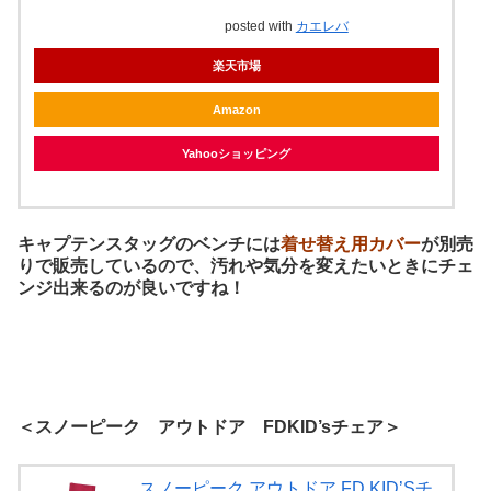
posted with
カエレバ
楽天市場
Amazon
Yahooショッピング
キャプテンスタッグのベンチには
着せ替え用カバー
が別売
りで販売しているので、汚れや気分を変えたいときにチェ
ンジ出来るのが良いですね！
＜スノーピーク アウトドア FDKID’sチェア＞
スノーピーク アウトドア FD KID’Sチ