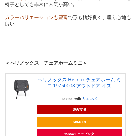
椅子としても非常に人気が高い。
カラーバリエーションも豊富
で形も格好良く、座り心地も
良い。
＜ヘリノックス チェアホームミニ＞
ヘリノックス Helinox チェアホーム ミ
ニ 19750008 アウトドア イス
posted with
カエレバ
楽天市場
Amazon
Yahooショッピング