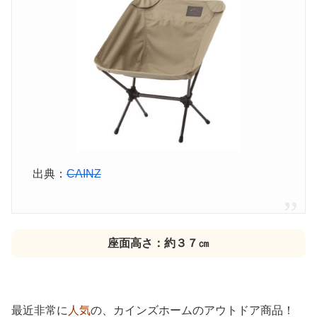
出典：
CAINZ
座面高さ：約３７㎝
最近非常に
人気
の、カインズホームのアウトドア商品！