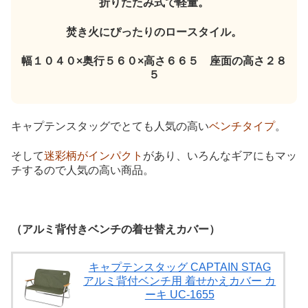
折りたたみ式で軽量。
焚き火にぴったりのロースタイル。
幅１０４０×奥行５６０×高さ６６５ 座面の高さ２８
５
キャプテンスタッグでとても人気の高い
ベンチタイプ
。
そして
迷彩柄がインパクト
があり、いろんなギアにもマッ
チするので人気の高い商品。
（アルミ背付きベンチの着せ替えカバー）
キャプテンスタッグ CAPTAIN STAG
アルミ背付ベンチ用 着せかえカバー カ
ーキ UC-1655