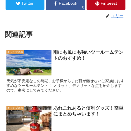
Twitter
Facebook
Pinterest
0
エリー
関連記事
雨にも風にも強いツールームテン
キャンプ道具
トのおすすめ！
天気が不安定なこの時期、お子様からまだ目が離せないご家族におす
すめなツールームテント！ メリット、デメリットな点を紹介します
ので、参考にしてみてください。
あれこれあると便利グッズ！簡単
キャンプ道具
にまとめちゃいます！