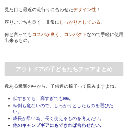
見た目も最近の流行りに合わせた
デザイン性
！
座りごごちも良く、非常に
しっかりとしている
。
何と言っても
コスパが良く、コンパクト
なので手軽に使用
出来るもの。
アウトドアの子どもたちチェアまとめ
数ある種類の中から、子供達の椅子って悩みますよね。
低すぎても、高すぎても
NG。
転倒も危ないので、しっかりとしたものを選びた
い。
成長が早い為、長く使えるものを考えたい。
他のキャンプギアにもできれば合わせたい。