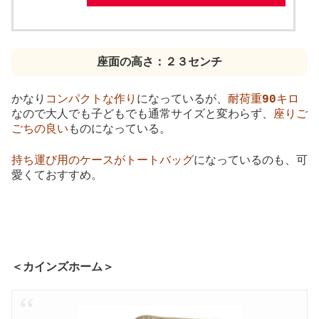
座面の高さ：２３センチ
かなり
コンパクトな作り
になっているが、
耐荷重
90
キロ
なので大人でも子どもでも通常サイズと変わらず、
座りご
ごちの良い
ものになっている。
持ち運び用のケースがトートバッグ
になっているのも、可
愛くておすすめ。
＜カインズホーム＞