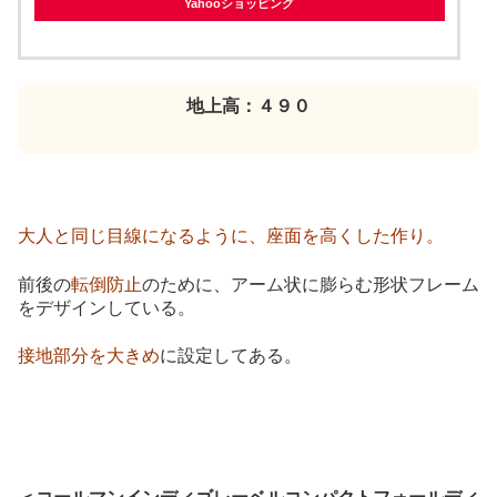
Yahooショッピング
地上高：４９０
大人と同じ目線になるように、座面を高くした作り。
前後の
転倒防止
のために、アーム状に膨らむ形状フレーム
をデザインしている。
接地部分を大きめ
に設定してある。