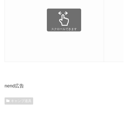
スクロールできます
nend広告
キャンプ道具