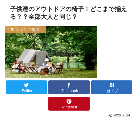
子供達のアウトドアの椅子！どこまで揃え
る？？全部大人と同じ？
キャンプ道具
Twitter
Facebook
はてブ
Pinterest
2020.08.24