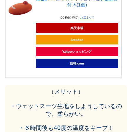
付き(1個)
posted with
カエレバ
楽天市場
Amazon
Yahooショッピング
価格.com
（メリット）
・ウェットスーツ生地をしようしているの
で、柔らかい。
・６時間後も40度の温度をキープ！