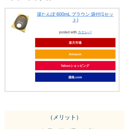
湯たんぽ 600mL ブラウン 袋付(1セッ
ト)
posted with
カエレバ
楽天市場
Amazon
Yahooショッピング
価格.com
（メリット）