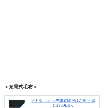
＜充電式毛布＞
マキタ makita 充電式暖房ひざ掛け 黒
CB200DBK