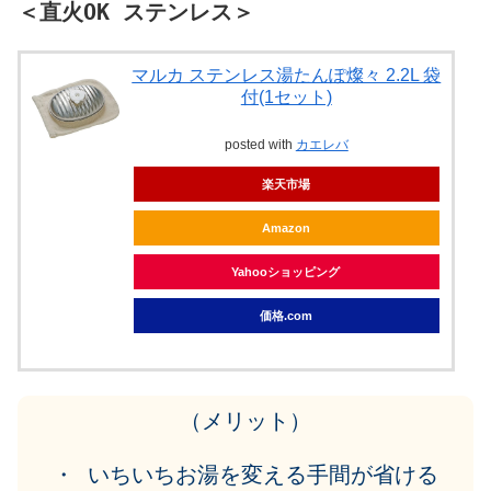
＜直火OK ステンレス＞
マルカ ステンレス湯たんぽ燦々 2.2L 袋
付(1セット)
posted with
カエレバ
楽天市場
Amazon
Yahooショッピング
価格.com
（メリット）
・ いちいちお湯を変える手間が省ける