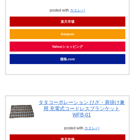
posted with
カエレバ
楽天市場
Amazon
Yahooショッピング
価格.com
タタコーポレーション ひざ・肩掛け兼
用 充電式コードレスブランケット
WFB-01
posted with
カエレバ
楽天市場