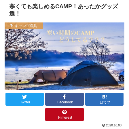
寒くても楽しめるCAMP！あったかグッズ
選！
キャンプ道具
Twitter
Facebook
はてブ
Pinterest
2020.10.08