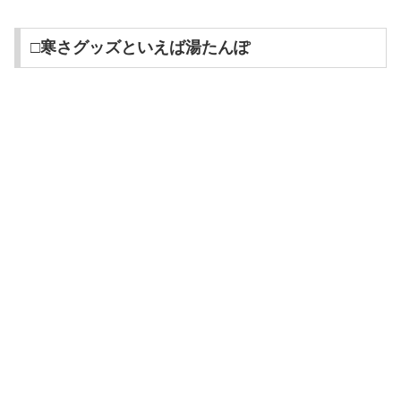
□寒さグッズといえば湯たんぽ