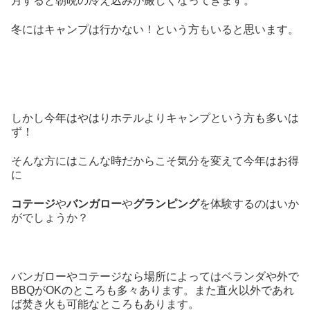
月すると朝晩の冷え込みが厳しくなってきます。
冬にはキャンプは行かない！という方もいると思います。
しかし今年はやはりホテルよりキャンプという方も多いは
ず！
そんな方にはこんな時だからこそ気分を変えて今年はお得
に
コテージ
や
バンガロー
や
グランピング
を体験するのはいか
がでしょうか？
バンガローやコテージなら場所によってはベランダや外で
BBQがOKのところも多々あります。また直火以外であれ
ば焚き火も可能なところもあります。