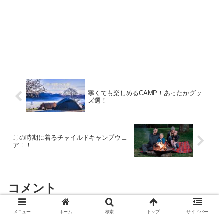
寒くても楽しめるCAMP！あったかグッ
ズ選！
この時期に着るチャイルドキャンプウェ
ア！！
コメント
メニュー
ホーム
検索
トップ
サイドバー