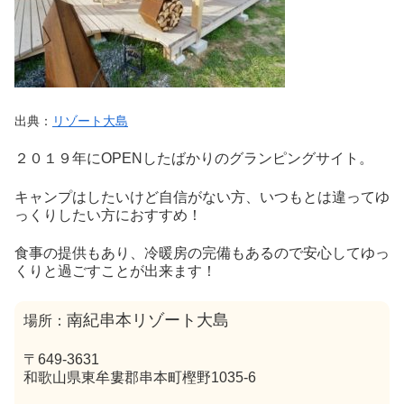
出典：
リゾート大島
２０１９年にOPENしたばかりのグランピングサイト。
キャンプはしたいけど自信がない方、いつもとは違ってゆ
っくりしたい方におすすめ！
食事の提供もあり、冷暖房の完備もあるので安心してゆっ
くりと過ごすことが出来ます！
南紀串本リゾート大島
場所：
〒649-3631
和歌山県東牟婁郡串本町樫野1035‐6