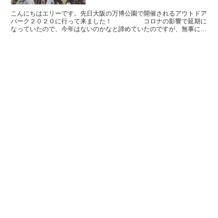
こんにちはエリーです。先日大阪の万博公園で開催されるアウトドア
パーク２０２０に行って来ました！ コロナの影響で延期に
なっていたので、今年はないのかなと諦めていたのですが、無事に開
催されました。出展しているお店の種類も様々でした。アウ...