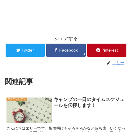
シェアする
Twitter
Facebook
Pinterest
0
エリー
関連記事
キャンプの一日のタイムスケジュ
アクティビティ
ールを伝授します！
こんにちはエリーです。梅雨明けもそろそろかなと待ち遠しいくなっ