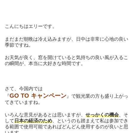
こんにちはエリーです。
まだまだ朝晩は冷え込みますが、日中は非常に心地の良い
季節ですね。
お天気が良く、窓を開けていると気持ちの良い風が入るこ
の瞬間が、本当に大好きな時間です。
さて、今国内では
GO TO キャンペーン
『
』で観光業の方も盛り上がっ
てきていますね。
いろんな意見があるとは思いますが、
せっかくの機会
、そ
して
日本の経済のため
、というのも踏まえて私は参加でき
る範囲で使用可能であればどんどん使用するのが良いと思
います。