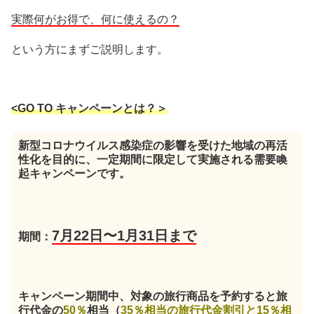
実際何がお得で、何に使えるの？
という方にまずご説明します。
<GO TO キャンペーンとは？＞
新型コロナウイルス感染症の影響を受けた地域の再活
性化を目的に、一定期間に限定して実施される需要喚
起
キャンペーン
です。
7月22日〜1月31日まで
期間：
キャンペーン期間中、対象の旅行商品を予約すると旅
行代金の
50％
相当（
35％相当の旅行代金割引と15％相