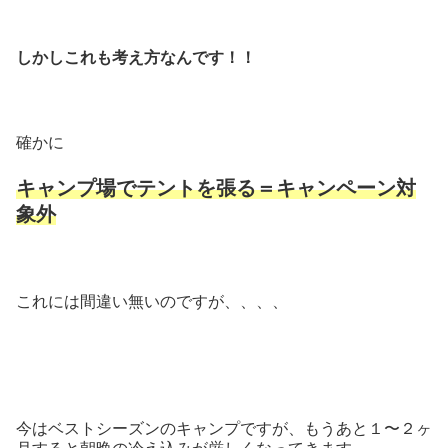
しかしこれも考え方なんです！！
確かに
キャンプ場でテントを張る＝キャンペーン対
象外
これには間違い無いのですが、、、、
今はベストシーズンのキャンプですが、もうあと１〜２ヶ