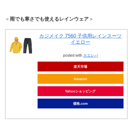
＜
雨でも寒さでも使えるレインウェア
＞
カジメイク 7560 子供用レインスーツ
イエロー
posted with
カエレバ
楽天市場
Amazon
Yahooショッピング
価格.com