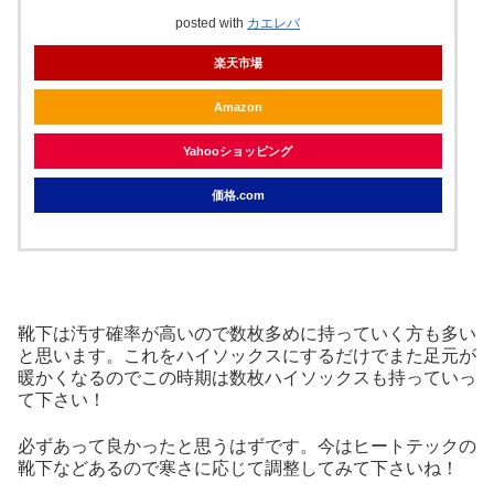
posted with
カエレバ
楽天市場
Amazon
Yahooショッピング
価格.com
靴下は汚す確率が高いので数枚多めに持っていく方も多い
と思います。これをハイソックスにするだけでまた足元が
暖かくなるのでこの時期は数枚ハイソックスも持っていっ
て下さい！
必ずあって良かったと思うはずです。今はヒートテックの
靴下などあるので寒さに応じて調整してみて下さいね！