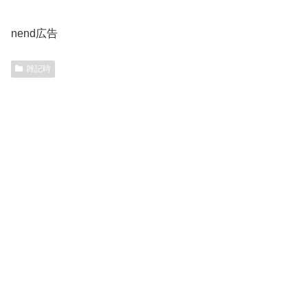
nend広告
雑記時