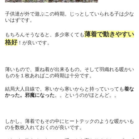
子供達が外で遊ぶこの時期。じっとしていられる子は少な
いはずです。
薄着で動きやすい
もちろんそうなると、多少寒くても
格好
！が良いです。
薄いもので、重ね着が出来るもの。そして羽織れる暖かい
ものを１枚あればこの時期は十分です。
結局大人目線で、寒いから寒いからと持っていっても
着な
かった。邪魔になった
。。というのがほとんど。。
しかし、薄着でもその中にヒートテックのような暖かいも
のを数枚入れておくのが良いです。