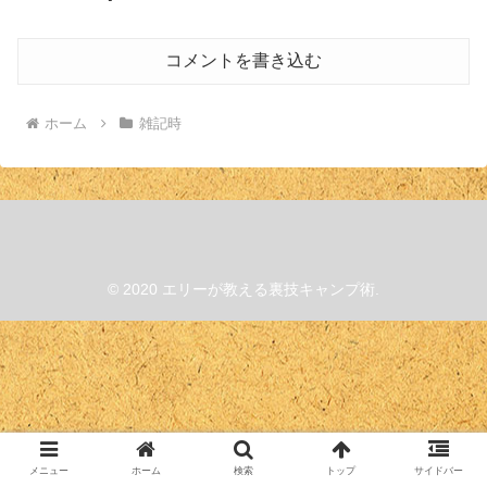
コメントを書き込む
ホーム
雑記時
© 2020 エリーが教える裏技キャンプ術.
メニュー
ホーム
検索
トップ
サイドバー