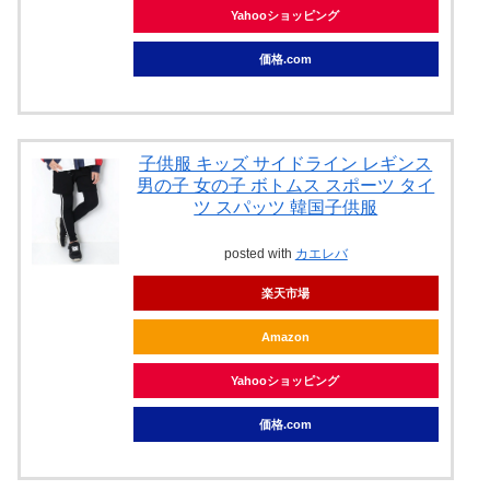
Yahooショッピング
価格.com
子供服 キッズ サイドライン レギンス
男の子 女の子 ボトムス スポーツ タイ
ツ スパッツ 韓国子供服
posted with
カエレバ
楽天市場
Amazon
Yahooショッピング
価格.com