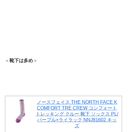
＜
靴下は多め
＞
ノースフェイス THE NORTH FACE K
COMFORT TRE CREW コンフォート
トレッキング クルー 靴下 ソックス PL/
パープル×ライラック NNJ81602 キッ
ズ