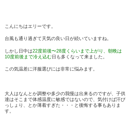
こんにちはエリーです。
台風も通り過ぎて天気の良い日が続いていますね。
しかし日中は
22度前後〜28度くらいまで上がり、朝晩は
10度前後まで冷え込む
日も多くなって来ました。
この気温差に洋服選びには非常に悩みます。
大人はなんとか調整や多少の我慢は出来るのですが、子供
達はそこまで体感温度に敏感ではないので、気付けば汗び
っしょり、とか薄着すぎた・・・と後悔する事もありま
す。