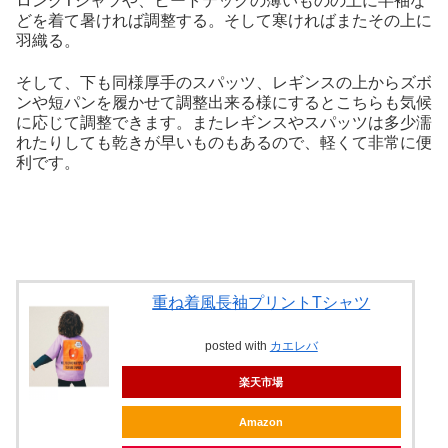
ロングTシャツや、ヒートテックの薄いものの上に半袖な
どを着て暑ければ調整する。そして寒ければまたその上に
羽織る。
そして、下も同様厚手のスパッツ、レギンスの上からズボ
ンや短パンを履かせて調整出来る様にするとこちらも気候
に応じて調整できます。またレギンスやスパッツは多少濡
れたりしても乾きが早いものもあるので、軽くて非常に便
利です。
重ね着風長袖プリントTシャツ
posted with
カエレバ
楽天市場
Amazon